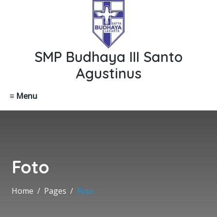
SMP Budhaya III Santo
Agustinus
≡ Menu
Foto
Home
Pages
Foto