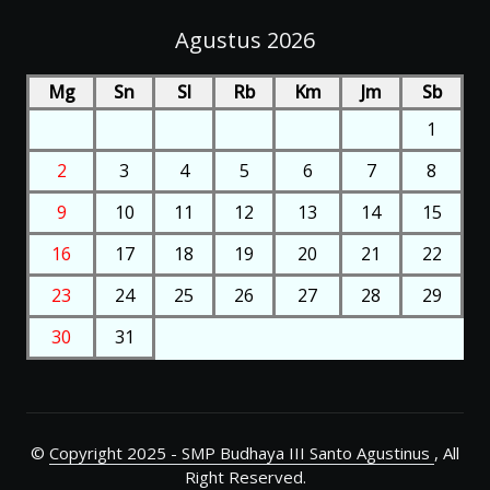
Agustus 2026
Mg
Sn
Sl
Rb
Km
Jm
Sb
1
2
3
4
5
6
7
8
9
10
11
12
13
14
15
16
17
18
19
20
21
22
23
24
25
26
27
28
29
30
31
©
Copyright 2025 - SMP Budhaya III Santo Agustinus
, All
Right Reserved.