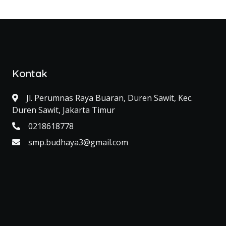
Kontak
Jl. Perumnas Raya Buaran, Duren Sawit, Kec.
Duren Sawit, Jakarta Timur
0218618778
smp.budhaya3@gmail.com