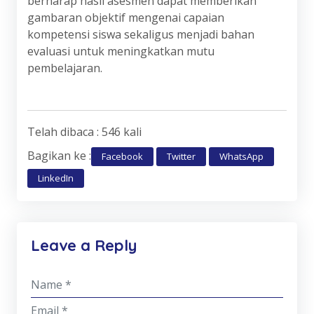
berharap hasil asesmen dapat memberikan
gambaran objektif mengenai capaian
kompetensi siswa sekaligus menjadi bahan
evaluasi untuk meningkatkan mutu
pembelajaran.
Telah dibaca : 546 kali
Bagikan ke :
Facebook
Twitter
WhatsApp
LinkedIn
Leave a Reply