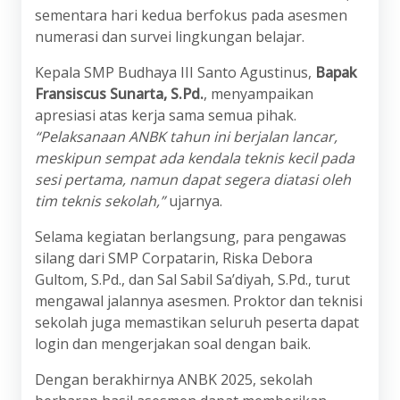
sementara hari kedua berfokus pada asesmen
numerasi dan survei lingkungan belajar.
Kepala SMP Budhaya III Santo Agustinus,
Bapak
Fransiscus Sunarta, S.Pd.
, menyampaikan
apresiasi atas kerja sama semua pihak.
“Pelaksanaan ANBK tahun ini berjalan lancar,
meskipun sempat ada kendala teknis kecil pada
sesi pertama, namun dapat segera diatasi oleh
tim teknis sekolah,”
ujarnya.
Selama kegiatan berlangsung, para pengawas
silang dari SMP Corpatarin, Riska Debora
Gultom, S.Pd., dan Sal Sabil Sa’diyah, S.Pd., turut
mengawal jalannya asesmen. Proktor dan teknisi
sekolah juga memastikan seluruh peserta dapat
login dan mengerjakan soal dengan baik.
Dengan berakhirnya ANBK 2025, sekolah