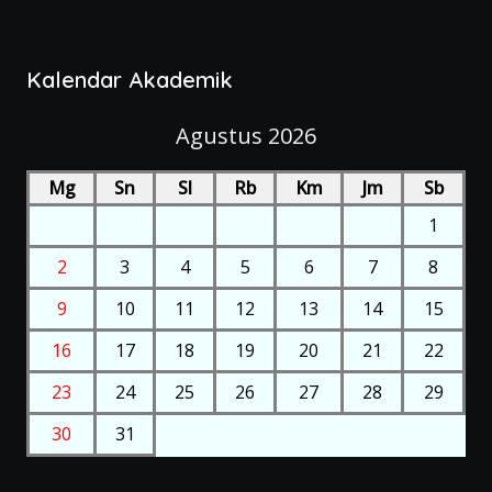
Kalendar Akademik
Agustus 2026
Mg
Sn
Sl
Rb
Km
Jm
Sb
1
2
3
4
5
6
7
8
9
10
11
12
13
14
15
16
17
18
19
20
21
22
23
24
25
26
27
28
29
30
31