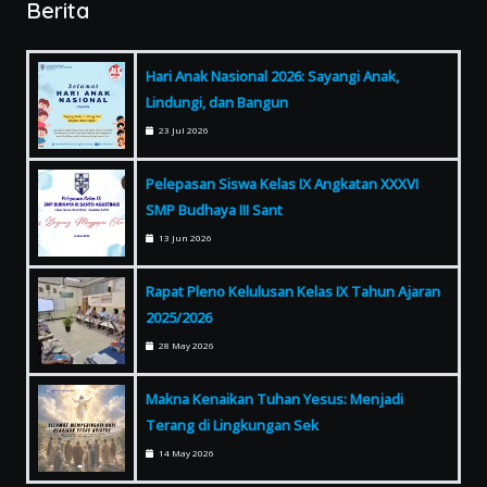
Berita
Hari Anak Nasional 2026: Sayangi Anak,
Lindungi, dan Bangun
23 Jul 2026
Pelepasan Siswa Kelas IX Angkatan XXXVI
SMP Budhaya III Sant
13 Jun 2026
Rapat Pleno Kelulusan Kelas IX Tahun Ajaran
2025/2026
28 May 2026
Makna Kenaikan Tuhan Yesus: Menjadi
Terang di Lingkungan Sek
14 May 2026