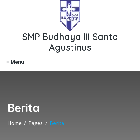
SMP Budhaya III Santo
Agustinus
≡ Menu
Berita
Home
Pages
Berita