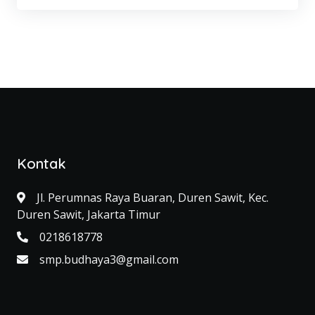
Kontak
Jl. Perumnas Raya Buaran, Duren Sawit, Kec.
Duren Sawit, Jakarta Timur
0218618778
smp.budhaya3@gmail.com