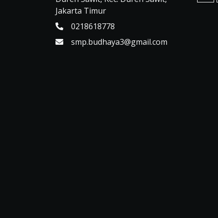
Jakarta Timur
0218618778
smp.budhaya3@gmail.com