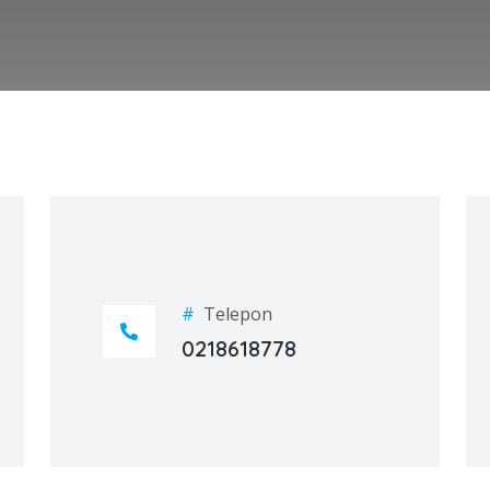
#
Telepon
0218618778