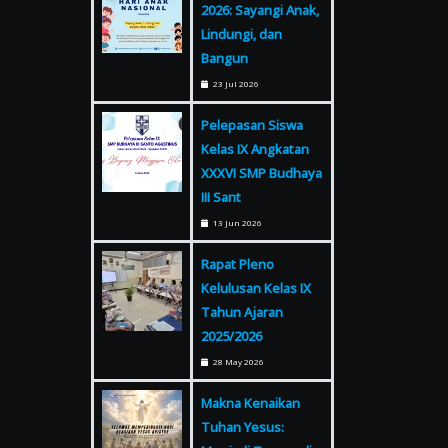
2026: Sayangi Anak,
Lindungi, dan
Bangun
23 Jul 2026
Pelepasan Siswa
Kelas IX Angkatan
XXXVI SMP Budhaya
III Sant
13 Jun 2026
Rapat Pleno
Kelulusan Kelas IX
Tahun Ajaran
2025/2026
28 May 2026
Makna Kenaikan
Tuhan Yesus: