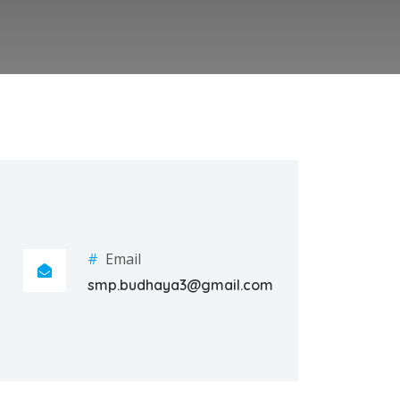
#
Email
smp.budhaya3@gmail.com