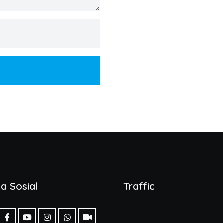
a Sosial
Traffic