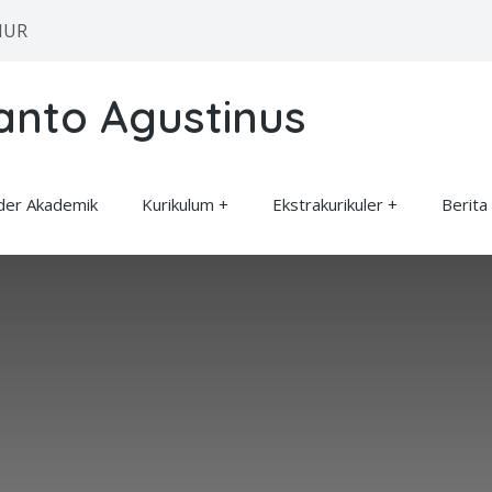
MUR
anto Agustinus
der Akademik
Kurikulum
Ekstrakurikuler
Berita