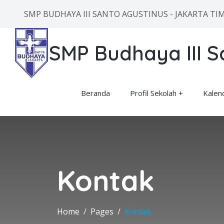
SMP BUDHAYA III SANTO AGUSTINUS - JAKARTA TI
SMP Budhaya III S
Beranda
Profil Sekolah
Kalen
Kontak
Home
Pages
Kontak