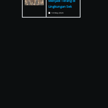
Menjadi Terang di
Lingkungan Sek
14 May 2026