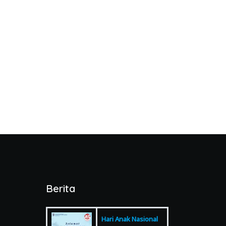
Berita
Hari Anak Nasional