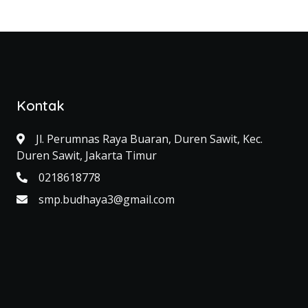
Kontak
Jl. Perumnas Raya Buaran, Duren Sawit, Kec.
Duren Sawit, Jakarta Timur
0218618778
smp.budhaya3@gmail.com