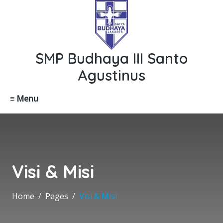
SMP Budhaya III Santo
Agustinus
≡ Menu
Visi & Misi
Home
Pages
Visi & Misi