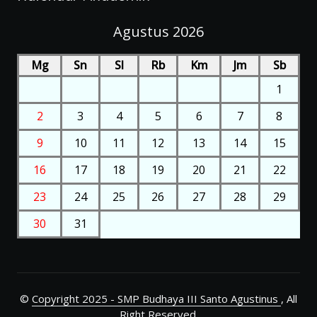
Agustus 2026
Mg
Sn
Sl
Rb
Km
Jm
Sb
1
2
3
4
5
6
7
8
9
10
11
12
13
14
15
16
17
18
19
20
21
22
23
24
25
26
27
28
29
30
31
©
Copyright 2025 - SMP Budhaya III Santo Agustinus
, All
Right Reserved.