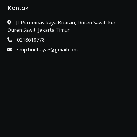
Kontak
Jl. Perumnas Raya Buaran, Duren Sawit, Kec.
Duren Sawit, Jakarta Timur
0218618778
smp.budhaya3@gmail.com