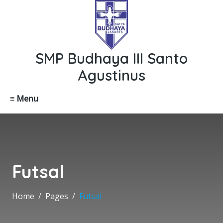
SMP Budhaya III Santo
Agustinus
≡ Menu
Futsal
Home
Pages
Futsal