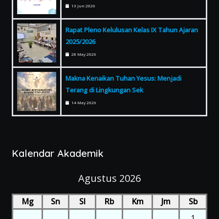
13 Jun 2026
Rapat Pleno Kelulusan Kelas IX Tahun Ajaran
2025/2026
28 May 2026
Makna Kenaikan Tuhan Yesus: Menjadi
Terang di Lingkungan Sek
14 May 2026
Kalendar Akademik
Agustus 2026
Mg
Sn
Sl
Rb
Km
Jm
Sb
1