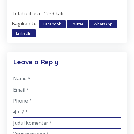
Telah dibaca : 1233 kali
Bagikan ke :
Facebook
Twitter
WhatsApp
LinkedIn
Leave a Reply