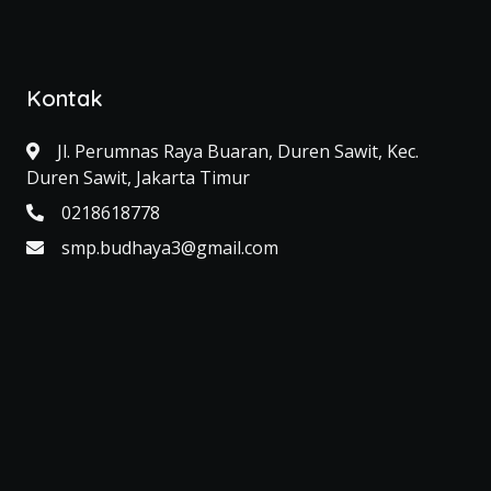
Kontak
Jl. Perumnas Raya Buaran, Duren Sawit, Kec.
Duren Sawit, Jakarta Timur
0218618778
smp.budhaya3@gmail.com