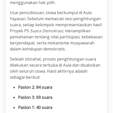
menggunakan hak pilih.
Usai pencoblosan, siswa berkumpul di Aula
Yayasan. Sebelum memasuki sesi penghitungan
suara, setiap kelompok mempresentasikan hasil
Proyek P5
Suara Demokrasi
, menampilkan
pemahaman tentang nilai partisipasi, kebebasan
berpendapat, serta mekanisme musyawarah
dalam kehidupan demokratis.
Setelah istirahat, proses penghitungan suara
dilakukan secara terbuka di Aula dan disaksikan
oleh seluruh siswa. Hasil akhirnya adalah
sebagai berikut:
Paslon 2: 84 suara
Paslon 3: 69 suara
Paslon 1: 40 suara