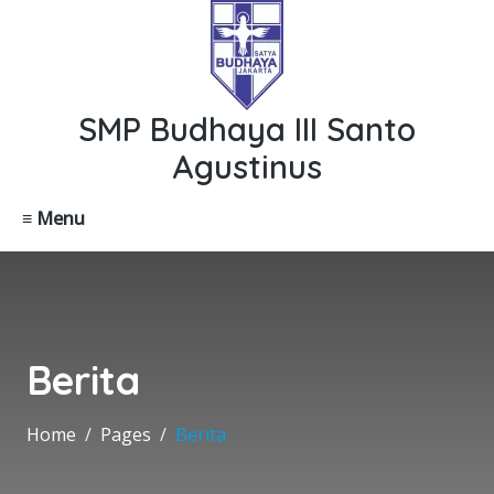
SMP Budhaya III Santo
Agustinus
≡ Menu
Berita
Home
Pages
Berita