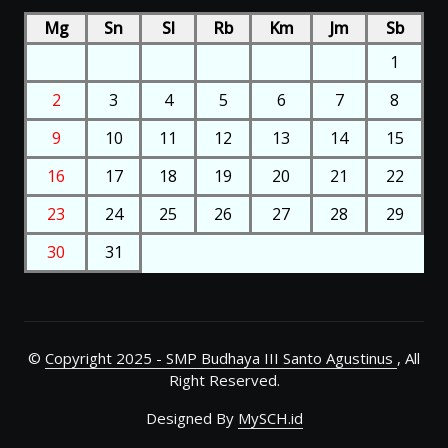
Mg
Sn
Sl
Rb
Km
Jm
Sb
1
2
3
4
5
6
7
8
9
10
11
12
13
14
15
16
17
18
19
20
21
22
23
24
25
26
27
28
29
30
31
©
Copyright 2025 - SMP Budhaya III Santo Agustinus
, All
Right Reserved.
Designed By
MySCH.id