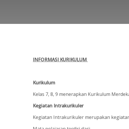
INFORMASI KURIKULUM
Kurikulum
Kelas 7, 8, 9 menerapkan Kurikulum Merde
Kegiatan Intrakurikuler
Kegiatan Intrakurikuler merupakan kegiata
Mata pelajaran terdiri dari: