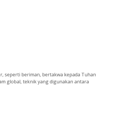
r, seperti beriman, bertakwa kepada Tuhan
aam global, teknik yang digunakan antara