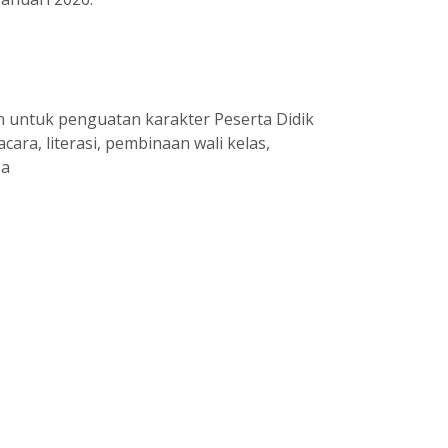
n untuk penguatan karakter Peserta Didik
ara, literasi, pembinaan wali kelas,
ba