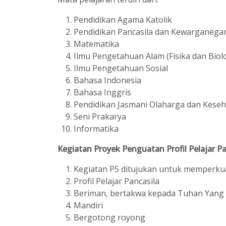
Pendidikan Agama Katolik
Pendidikan Pancasila dan Kewarganega
Matematika
Ilmu Pengetahuan Alam (Fisika dan Biolo
Ilmu Pengetahuan Sosial
Bahasa Indonesia
Bahasa Inggris
Pendidikan Jasmani Olaharga dan Kese
Seni Prakarya
Informatika
Kegiatan Proyek Penguatan Profil Pelajar P
Kegiatan P5 ditujukan untuk memperkua
Profil Pelajar Pancasila
Beriman, bertakwa kepada Tuhan Yang 
Mandiri
Bergotong royong