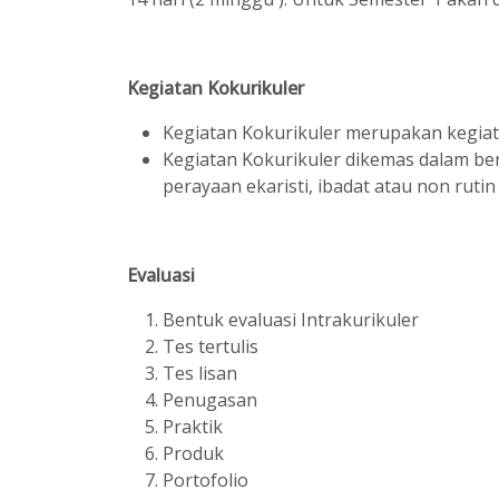
Kegiatan Kokurikuler
Kegiatan Kokurikuler merupakan kegiat
Kegiatan Kokurikuler dikemas dalam bent
perayaan ekaristi, ibadat atau non rut
Evaluasi
Bentuk evaluasi Intrakurikuler
Tes tertulis
Tes lisan
Penugasan
Praktik
Produk
Portofolio