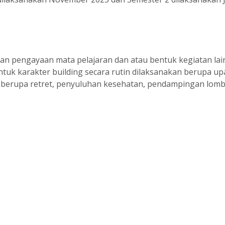
an pengayaan mata pelajaran dan atau bentuk kegiatan lai
uk karakter building secara rutin dilaksanakan berupa upac
in berupa retret, penyuluhan kesehatan, pendampingan lom