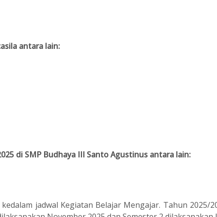
sila antara lain:
25 di SMP Budhaya III Santo Agustinus antara lain:
 kedalam jadwal Kegiatan Belajar Mengajar. Tahun 2025/2
 dilaksanakan November 2025 dan Semester 2 dilaksanakan J