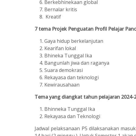
Berkebhinekaan global
Bernalar kritis
Kreatif
7 tema Projek Penguatan Profil Pelajar Panca
Gaya hidup berkelanjutan
Kearifan lokal
Bhineka Tunggal Ika
Bangunlah jiwa dan raganya
Suara demokrasi
Rekayasa dan teknologi
Kewirausahaan
Tema yang diangkat tahun pelajaran 2024-20
Bhinneka Tunggal Ika
Rekayasa dan Teknologi
Jadwal pelaksanaan P5 dilaksanakan masuk
14 hari (2 minggu ). Untuk Semester 1 akan