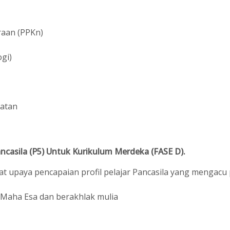
raan (PPKn)
gi)
hatan
ancasila (P5) Untuk Kurikulum Merdeka (FASE D).
t upaya pencapaian profil pelajar Pancasila yang mengacu
Maha Esa dan berakhlak mulia