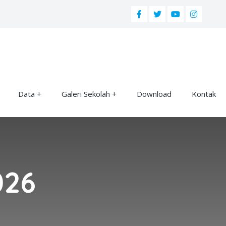
Data
Galeri Sekolah
Download
Kontak
026