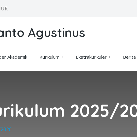
MUR
anto Agustinus
der Akademik
Kurikulum
Ekstrakurikuler
Berita
urikulum 2025/2
/2026