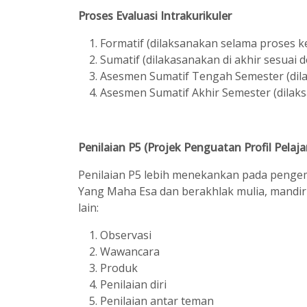
Proses Evaluasi Intrakurikuler
Formatif (dilaksanakan selama proses ke
Sumatif (dilakasanakan di akhir sesuai 
Asesmen Sumatif Tengah Semester (dila
Asesmen Sumatif Akhir Semester (dilaks
Penilaian P5 (Projek Penguatan Profil Pelaja
Penilaian P5 lebih menekankan pada pengem
Yang Maha Esa dan berakhlak mulia, mandiri,
lain:
Observasi
Wawancara
Produk
Penilaian diri
Penilaian antar teman