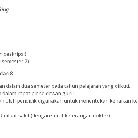
king
 deskripsi)
i semester 2)
 dan 8
n dalam dua semeter pada tahun pelajaran yang diikuti.
an dalam rapat pleno dewan guru.
aian oleh pendidik digunakan untuk menentukan kenaikan kel
% diluar sakit (dengan surat keterangan dokter).