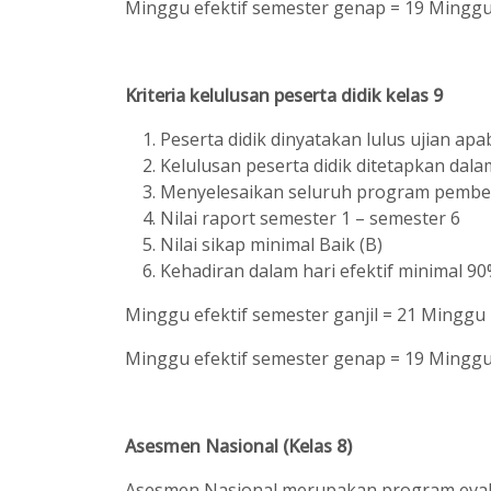
Minggu efektif semester genap = 19 Mingg
Kriteria kelulusan peserta didik kelas 9
Peserta didik dinyatakan lulus ujian ap
Kelulusan peserta didik ditetapkan dal
Menyelesaikan seluruh program pembe
Nilai raport semester 1 – semester 6
Nilai sikap minimal Baik (B)
Kehadiran dalam hari efektif minimal 90
Minggu efektif semester ganjil = 21 Minggu
Minggu efektif semester genap = 19 Mingg
Asesmen Nasional (Kelas 8)
Asesmen Nasional merupakan program evalua