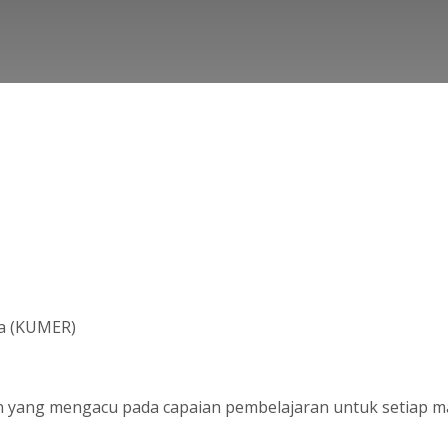
ka (KUMER)
n yang mengacu pada capaian pembelajaran untuk setiap ma