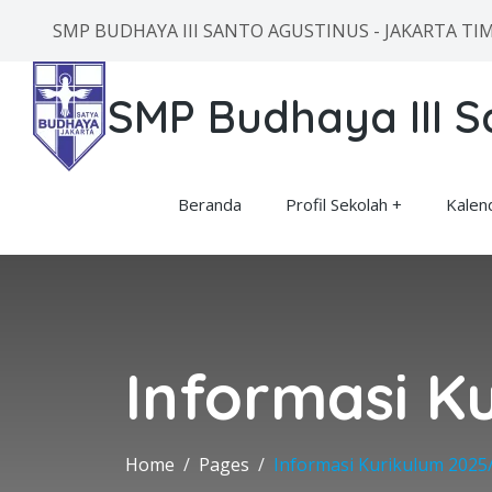
SMP BUDHAYA III SANTO AGUSTINUS - JAKARTA TI
SMP Budhaya III S
Beranda
Profil Sekolah
Kalen
Informasi K
Home
Pages
Informasi Kurikulum 2025