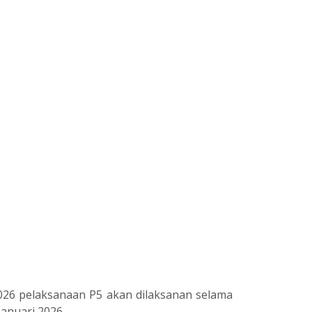
026 pelaksanaan P5 akan dilaksanan selama
anuari 2026.