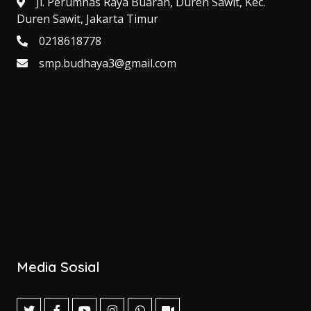
Jl. Perumnas Raya Buaran, Duren Sawit, Kec.
Duren Sawit, Jakarta Timur
0218618778
smp.budhaya3@gmail.com
Media Sosial