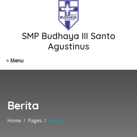
SMP Budhaya III Santo
Agustinus
≡ Menu
Berita
Home
Pages
Berita