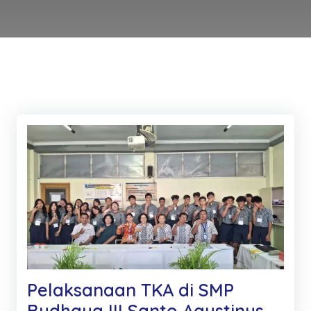
Pelaksanaan TKA di SMP
Budhaya III Santo Agustinus